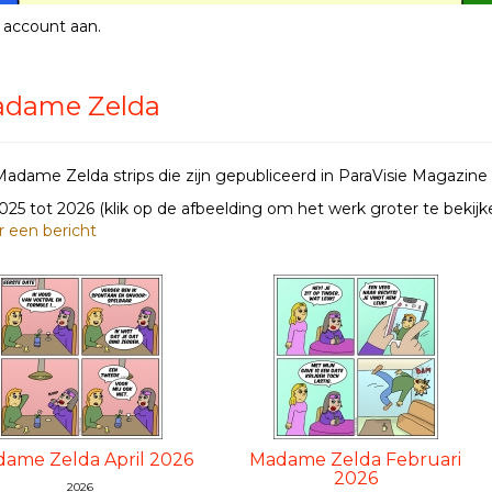
 account aan
.
dame Zelda
adame Zelda strips die zijn gepubliceerd in ParaVisie Magazine
2025 tot 2026
(klik op de afbeelding om het werk groter te bekijk
r een bericht
ame Zelda April 2026
Madame Zelda Februari
2026
2026