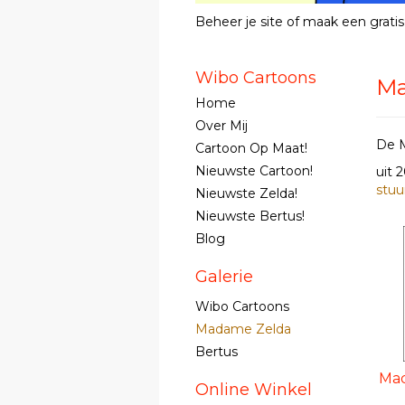
Beheer je site
of
maak een gratis
Wibo Cartoons
Ma
Home
Over Mij
De M
Cartoon Op Maat!
Nieuwste Cartoon!
uit 
stuu
Nieuwste Zelda!
Nieuwste Bertus!
Blog
Galerie
Wibo Cartoons
Madame Zelda
Bertus
Mad
Online Winkel