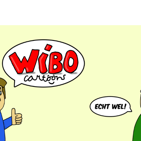
Wibo Cartoons
Madame Zelda