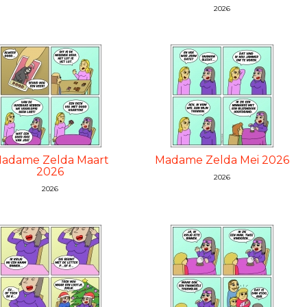
2026
adame Zelda Maart
Madame Zelda Mei 2026
2026
2026
2026