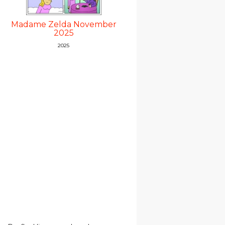
Madame Zelda November
2025
2025