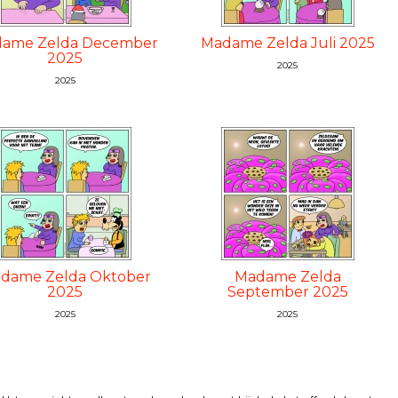
ame Zelda December
Madame Zelda Juli 2025
2025
2025
2025
dame Zelda Oktober
Madame Zelda
2025
September 2025
2025
2025