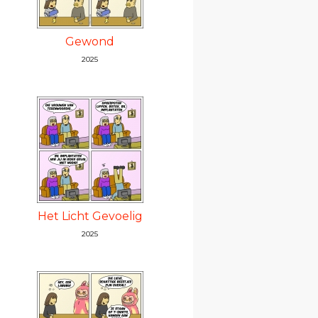
Gewond
2025
Het Licht Gevoelig
2025