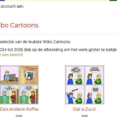
 account aan
.
bo Cartoons
selectie van de leukste Wibo Cartoons
2024 tot 2026
(klik op de afbeelding om het werk groter te bekijk
r een bericht
Da's Andere Koffie
Dat is Zuur
2026
2026