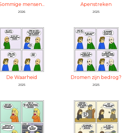
Sommige mensen...
Apenstreken
2026
2025
De Waarheid
Dromen zijn bedrog?
2025
2025