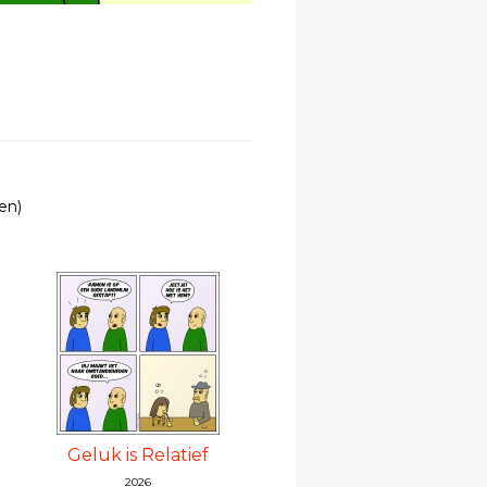
en)
Geluk is Relatief
2026