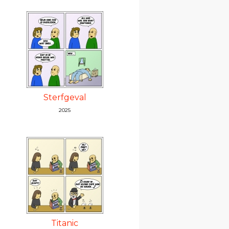
Sterfgeval
2025
Titanic