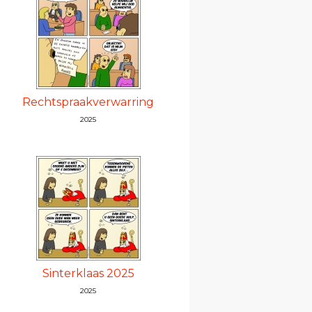
Rechtspraakverwarring
2025
Sinterklaas 2025
2025