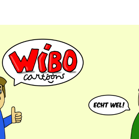
Wibo Cartoons
Wibo Cartoons