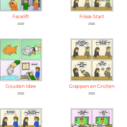
Facelift
Frisse Start
2025
2025
Gouden Idee
Grappen en Grollen
2025
2025