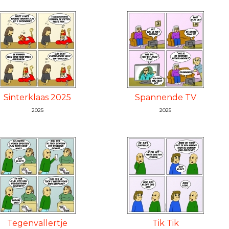
Sinterklaas 2025
Spannende TV
2025
2025
Tegenvallertje
Tik Tik