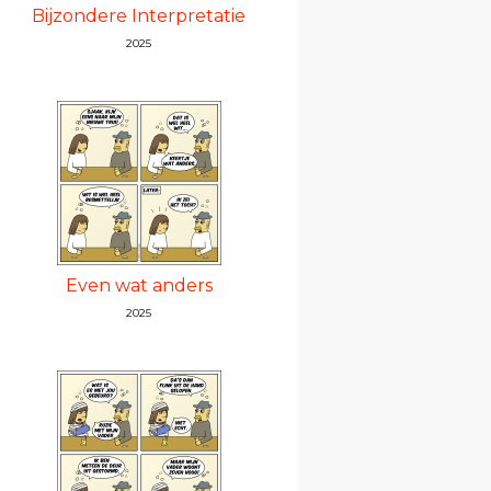
Bijzondere Interpretatie
2025
Even wat anders
2025